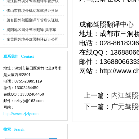
湛江国外境外驾照翻译车管所认
佛山市持境外机动车驾驶证换证
茂名国外驾照翻译车管所认证机
成都驾照翻译中心
揭阳地区国外驾照翻译-揭阳车
地址：成都市三洞桥
东莞国外境外驾照翻译认证公司
电话：028-86183368
在线QQ：13688066
联系我们 Contact
邮件：1368806633
地址：深圳市福田区紫竹七道8号求
网站：http://www.che
是大厦西座2801
电话：0755-23995119
微信：13302464450
上一篇：
内江驾照
在线QQ：13302464450
邮件：szbyfy@163.com
下一篇：
广元驾照
网站：
http://www.szjzfy.com
搜索 Search