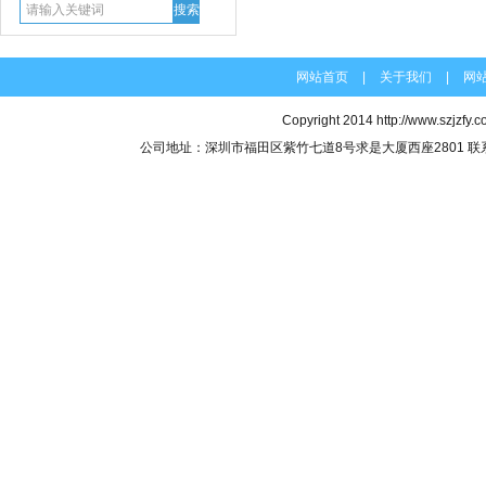
网站首页
|
关于我们
|
网
Copyright 2014
http://www.szjzfy.
公司地址：深圳市福田区紫竹七道8号求是大厦西座2801 联系电话：07