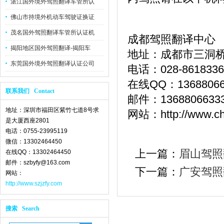
湛江国外境外驾照翻译车管所认
佛山市持境外机动车驾驶证换证
茂名国外驾照翻译车管所认证机
成都驾照翻译中心
揭阳地区国外驾照翻译-揭阳车
地址：成都市三洞桥
东莞国外境外驾照翻译认证公司
电话：028-86183368
在线QQ：13688066
联系我们 Contact
邮件：1368806633
地址：深圳市福田区紫竹七道8号求
网站：http://www.che
是大厦西座2801
电话：0755-23995119
微信：13302464450
上一篇：
眉山驾照
在线QQ：13302464450
邮件：szbyfy@163.com
下一篇：
广安驾照
网站：
http://www.szjzfy.com
搜索 Search