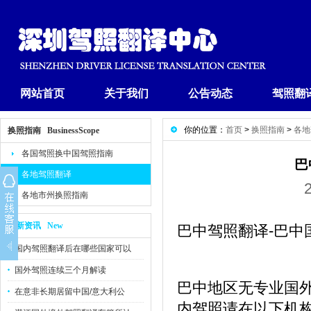
网站首页
关于我们
公告动态
驾照翻
你的位置：
首页
>
换照指南
>
各地
换照指南 BusinessScope
各国驾照换中国驾照指南
巴
各地驾照翻译
各地市州换照指南
最新资讯 New
巴中驾照翻译-巴中
国内驾照翻译后在哪些国家可以
国外驾照连续三个月解读
巴中地区无专业国
在意非长期居留中国/意大利公
内驾照请在以下机