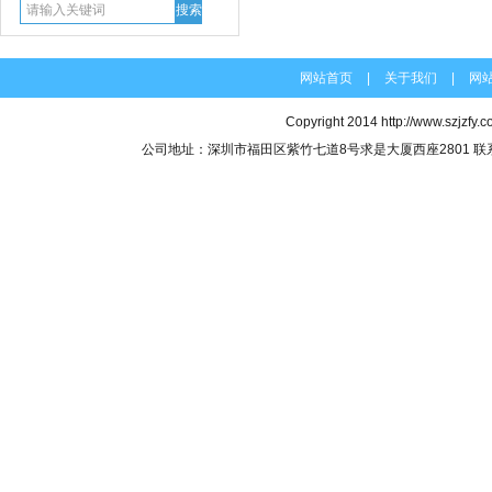
网站首页
|
关于我们
|
网
Copyright 2014
http://www.szjzfy.
公司地址：深圳市福田区紫竹七道8号求是大厦西座2801 联系电话：07