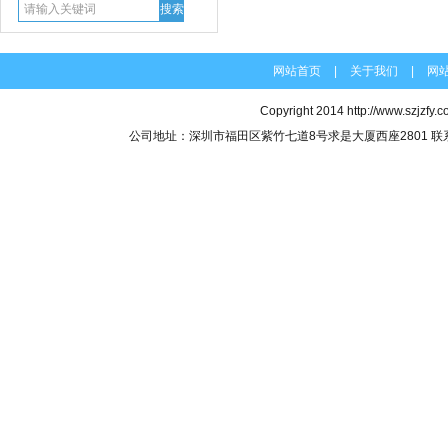
网站首页
|
关于我们
|
网
Copyright 2014
http://www.szjzfy.
公司地址：深圳市福田区紫竹七道8号求是大厦西座2801 联系电话：07