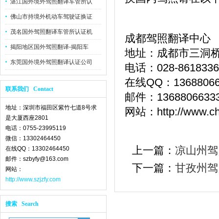
湛江国外境外驾照翻译车管所认
佛山市持境外机动车驾驶证换证
茂名国外驾照翻译车管所认证机
成都驾照翻译中心
揭阳地区国外驾照翻译-揭阳车
地址：成都市三洞桥
东莞国外境外驾照翻译认证公司
电话：028-86183368
在线QQ：13688066
联系我们 Contact
邮件：1368806633
地址：深圳市福田区紫竹七道8号求
网站：http://www.che
是大厦西座2801
电话：0755-23995119
微信：13302464450
上一篇：
凉山州驾
在线QQ：13302464450
邮件：szbyfy@163.com
下一篇：
甘孜州驾
网站：
http://www.szjzfy.com
搜索 Search