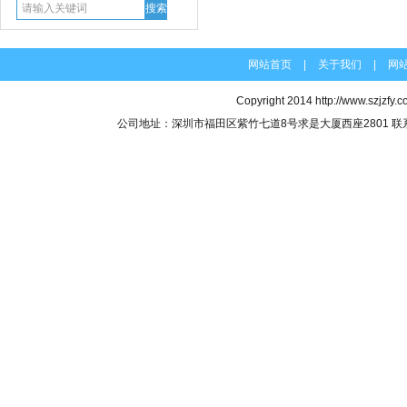
网站首页
|
关于我们
|
网
Copyright 2014
http://www.szjzfy.
公司地址：深圳市福田区紫竹七道8号求是大厦西座2801 联系电话：07