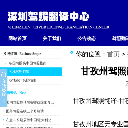
网站首页
关于我们
公告动态
驾照翻
你的位置：
首页
>
换照指南 BusinessScope
各国驾照换中国驾照指南
甘孜州驾照
各地驾照翻译
各地市州换照指南
最新资讯 New
甘孜州驾照翻译-甘
国内驾照翻译后在哪些国家可以
国外驾照连续三个月解读
在意非长期居留中国/意大利公
甘孜州地区无专业