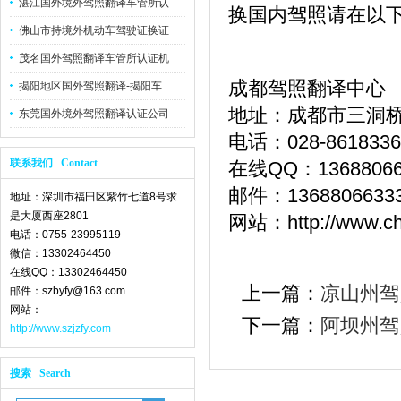
湛江国外境外驾照翻译车管所认
换国内驾照请在以
佛山市持境外机动车驾驶证换证
茂名国外驾照翻译车管所认证机
成都驾照翻译中心
揭阳地区国外驾照翻译-揭阳车
地址：成都市三洞桥
东莞国外境外驾照翻译认证公司
电话：028-86183368
联系我们 Contact
在线QQ：13688066
邮件：1368806633
地址：深圳市福田区紫竹七道8号求
是大厦西座2801
网站：http://www.che
电话：0755-23995119
微信：13302464450
在线QQ：13302464450
上一篇：
凉山州驾
邮件：szbyfy@163.com
网站：
下一篇：
阿坝州驾
http://www.szjzfy.com
搜索 Search